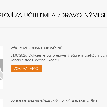
OJÍ ZA UČITEĽMI A ZDRAVOTNÝMI SE
VÝBEROVÉ KONANIE UKONČENÉ
01.07.2026 Ďakujeme za prejavený záujem všetkých uc
konanie sme úspešne ukončili.
ZOBRAZIŤ VIAC
PRIJMEME PSYCHOLÓGA - VÝBEROVÉ KONANIE KOŠICE