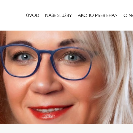
ÚVOD
NAŠE SLUŽBY
AKO TO PREBIEHA?
O N