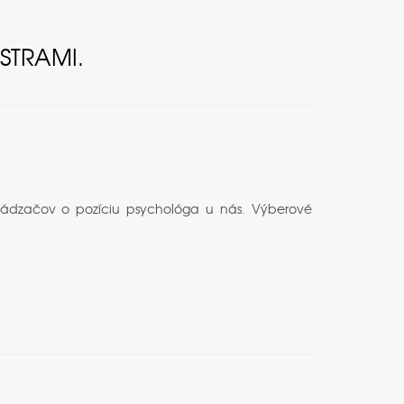
STRAMI.
hádzačov o pozíciu psychológa u nás. Výberové