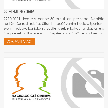
30 MINÚT PRE SEBA
27.10.2021 Urobte si denne 30 minút len pre seba. Naplňte
ho tým čo radi robíte, čítaním, počúvaním hudby, športom,
svojim hobby, koníčkom. Budte k sebe láskaví a doprajte si
čas pre seba. Budete sa cítiť lepšie. Začať môžte už dnes :-)
ZOBRAZIŤ VIAC