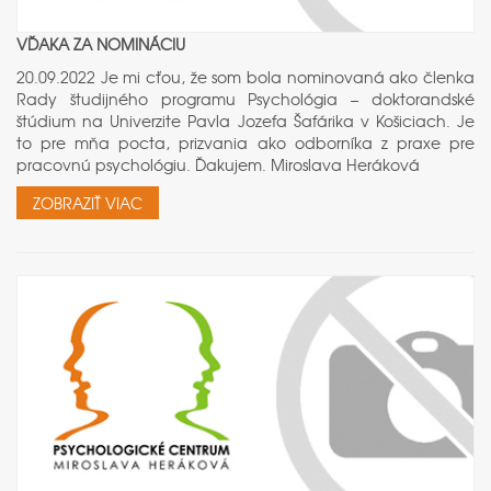
VĎAKA ZA NOMINÁCIU
20.09.2022 Je mi cťou, že som bola nominovaná ako členka
Rady študijného programu Psychológia – doktorandské
štúdium na Univerzite Pavla Jozefa Šafárika v Košiciach. Je
to pre mňa pocta, prizvania ako odborníka z praxe pre
pracovnú psychológiu. Ďakujem. Miroslava Heráková
ZOBRAZIŤ VIAC