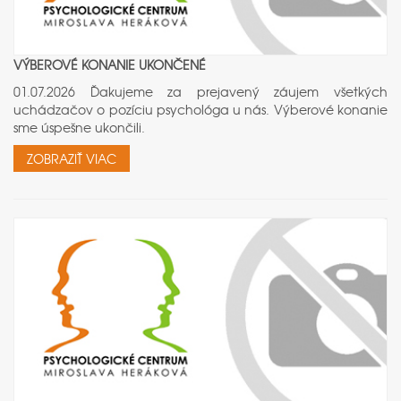
VÝBEROVÉ KONANIE UKONČENÉ
01.07.2026 Ďakujeme za prejavený záujem všetkých
uchádzačov o pozíciu psychológa u nás. Výberové konanie
sme úspešne ukončili.
ZOBRAZIŤ VIAC