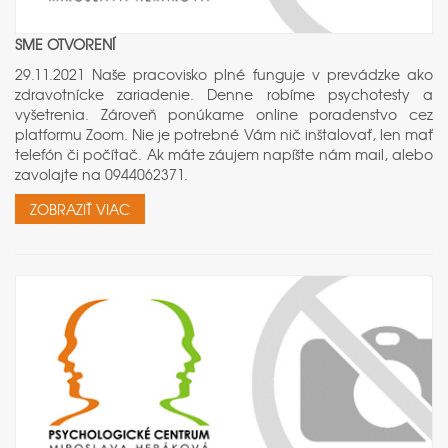
SME OTVORENÍ
29.11.2021 Naše pracovisko plné funguje v prevádzke ako
zdravotnícke zariadenie. Denne robíme psychotesty a
vyšetrenia. Zároveň ponúkame online poradenstvo cez
platformu Zoom. Nie je potrebné Vám nič inštalovať, len mať
telefón či počítač. Ak máte záujem napíšte nám mail, alebo
zavolajte na 0944062371.
ZOBRAZIŤ VIAC