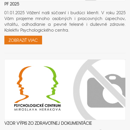
PF 2025
01.01.2025 Vážení naši súčasní i budúci klienti. V roku 2025
Vám prajeme mnoho osobných i pracovných úspechov,
vitalitu, odhodlanie a pevné telesné i duševné zdravie.
Kolektív Psychologického centra.
ZOBRAZIŤ VIAC
VZOR VÝPIS ZO ZDRAVOTNEJ DOKUMENTÁCIE