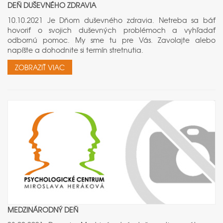
DEŇ DUŠEVNÉHO ZDRAVIA
10.10.2021 Je Dňom duševného zdravia. Netreba sa báť
hovoriť o svojich duševných problémoch a vyhľadať
odbornú pomoc. My sme tu pre Vás. Zavolajte alebo
napíšte a dohodnite si termín stretnutia.
ZOBRAZIŤ VIAC
MEDZINÁRODNÝ DEŇ