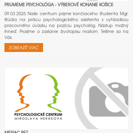
PRIJMEME PSYCHOLÓGA - VÝBEROVÉ KONANIE KOŠICE
09.03.2026 Naše centrum prijme končiaceho študenta Mgr.
štúdia na prácu psychologického asistenta s vyhliadkou
pracovného úväzku na pozíciu psychológ. Nástup možný
ihneď. Prosíme o zaslanie životopisu mailom. Tešíme sa na
Vás.
ZOBRAZIŤ VIAC
MESIAC BEZ