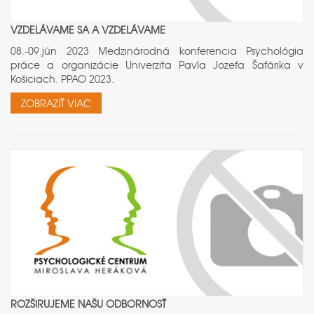
VZDELÁVAME SA A VZDELÁVAME
08.-09.jún 2023 Medzinárodná konferencia Psychológia
práce a organizácie Univerzita Pavla Jozefa Šafárika v
Košiciach. PPAO 2023.
ZOBRAZIŤ VIAC
ROZŠIRUJEME NAŠU ODBORNOSŤ