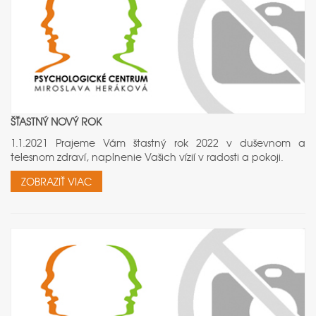
ŠŤASTNÝ NOVÝ ROK
1.1.2021 Prajeme Vám štastný rok 2022 v duševnom a
telesnom zdraví, naplnenie Vašich vízií v radosti a pokoji.
ZOBRAZIŤ VIAC