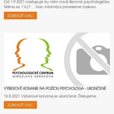
Od 1.9.2021 nastupuje ku nám nová šikovná psychologička.
Tešíme sa. I Vy? ....Viac informácii prinesieme čoskoro.
ZOBRAZIŤ VIAC
VÝBEROVÉ KONANIE NA POZÍCIU PSYCHOLÓGA - UKONČENÉ
16.8.2021 Výberové konanie je ukončené. Ďakujeme.
ZOBRAZIŤ VIAC