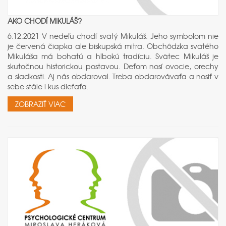
AKO CHODÍ MIKULÁŠ?
6.12.2021 V nedeľu chodí svätý Mikuláš. Jeho symbolom nie
je červená čiapka ale biskupská mitra. Obchôdzka svätého
Mikuláša má bohatú a hlbokú tradíciu. Svätec Mikuláš je
skutočnou historickou postavou. Deťom nosí ovocie, orechy
a sladkosti. Aj nás obdaroval. Treba obdarovávaťa a nosiť v
sebe stále i kus dieťaťa.
ZOBRAZIŤ VIAC