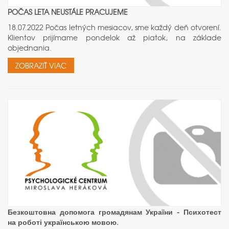
POČAS LETA NEUSTÁLE PRACUJEME
18.07.2022 Počas letných mesiacov, sme každý deň otvorení.
Klientov prijímame pondelok až piatok, na základe
objednania.
ZOBRAZIŤ VIAC
Безкоштовна допомога громадянам України - Психотест
на роботі українською мовою.