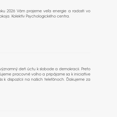
V roku 2026 Vám prajeme veľa energie a radosti vo
pokoja. Kolektív Psychologického centra.
o významný deň úctu k slobode a demokracii. Preto
ujeme pracovné voľno a pripájame sa k iniciatíve
s k dispozícii na našich telefónoch. Ďakujeme za