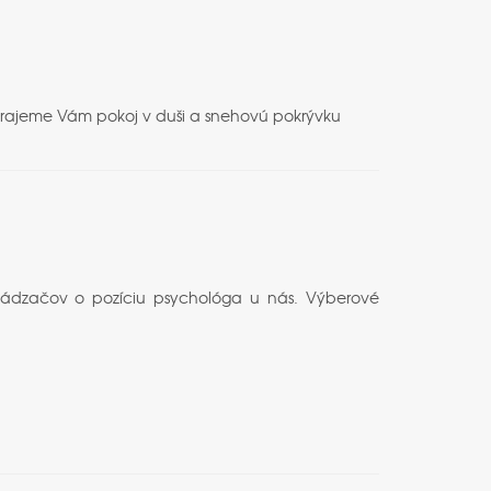
 Prajeme Vám pokoj v duši a snehovú pokrývku
hádzačov o pozíciu psychológa u nás. Výberové