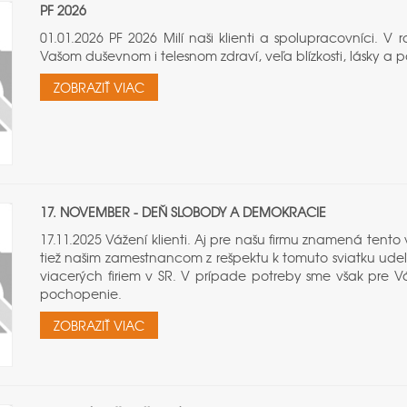
PF 2026
01.01.2026 PF 2026 Milí naši klienti a spolupracovníci. 
Vašom duševnom i telesnom zdraví, veľa blízkosti, lásky a 
ZOBRAZIŤ VIAC
17. NOVEMBER - DEŇ SLOBODY A DEMOKRACIE
17.11.2025 Vážení klienti. Aj pre našu firmu znamená tent
tiež našim zamestnancom z rešpektu k tomuto sviatku udeľ
viacerých firiem v SR. V prípade potreby sme však pre Vá
pochopenie.
ZOBRAZIŤ VIAC