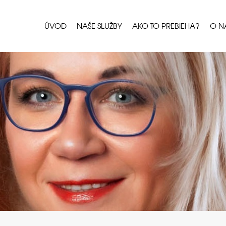
ÚVOD
NAŠE SLUŽBY
AKO TO PREBIEHA?
O N