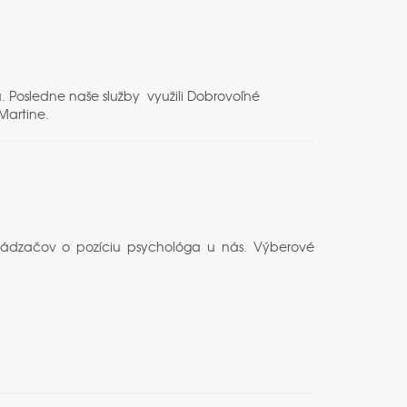
u. Posledne naše služby využili Dobrovoľné
v Martine.
hádzačov o pozíciu psychológa u nás. Výberové