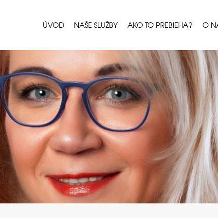
ÚVOD
NAŠE SLUŽBY
AKO TO PREBIEHA?
O N