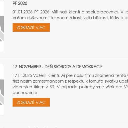
PF 2026
01.01.2026 PF 2026 Milí naši klienti a spolupracovníci. 
Vašom duševnom i telesnom zdraví, veľa blízkosti, lásky a 
ZOBRAZIŤ VIAC
17. NOVEMBER - DEŇ SLOBODY A DEMOKRACIE
17.11.2025 Vážení klienti. Aj pre našu firmu znamená tent
tiež našim zamestnancom z rešpektu k tomuto sviatku udeľ
viacerých firiem v SR. V prípade potreby sme však pre Vá
pochopenie.
ZOBRAZIŤ VIAC