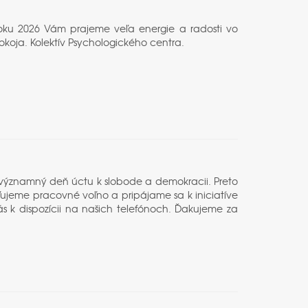
V roku 2026 Vám prajeme veľa energie a radosti vo
pokoja. Kolektív Psychologického centra.
o významný deň úctu k slobode a demokracii. Preto
ujeme pracovné voľno a pripájame sa k iniciatíve
s k dispozícii na našich telefónoch. Ďakujeme za