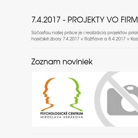
7.4.2017 - PROJEKTY VO FI
Súčasťou našej práce je i realizácia projektov pr
hasičské zbory 7.4.2017 v Rožňave a 8.4.2017 v Koz
Zoznam noviniek