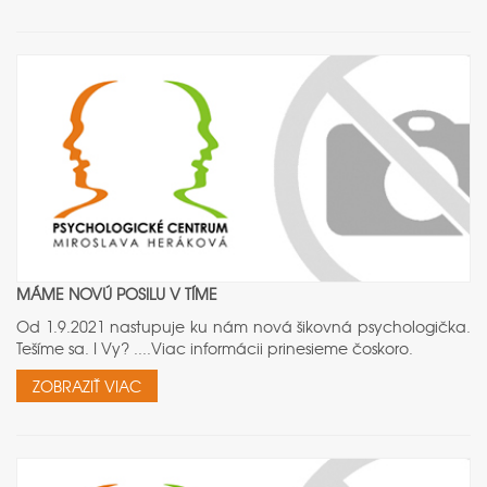
MÁME NOVÚ POSILU V TÍME
Od 1.9.2021 nastupuje ku nám nová šikovná psychologička.
Tešíme sa. I Vy? ....Viac informácii prinesieme čoskoro.
ZOBRAZIŤ VIAC