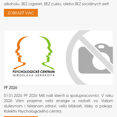
alkoholu, BEZ cigariet, BEZ cukru, alebo BEZ sociálnych sietí.
ZOBRAZIŤ VIAC
PF 2026
01.01.2026 PF 2026 Milí naši klienti a spolupracovníci. V roku
2026 Vám prajeme veľa energie a radosti vo Vašom
duševnom i telesnom zdraví, veľa blízkosti, lásky a pokoja.
Kolektív Psychologického centra.