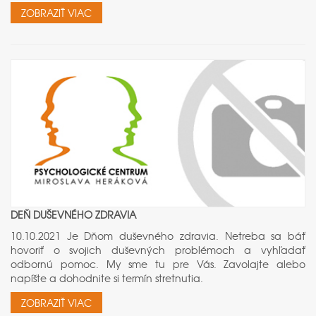
ZOBRAZIŤ VIAC
DEŇ DUŠEVNÉHO ZDRAVIA
10.10.2021 Je Dňom duševného zdravia. Netreba sa báť
hovoriť o svojich duševných problémoch a vyhľadať
odbornú pomoc. My sme tu pre Vás. Zavolajte alebo
napíšte a dohodnite si termín stretnutia.
ZOBRAZIŤ VIAC