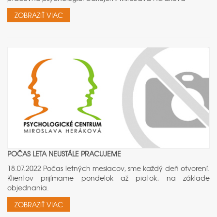
ZOBRAZIŤ VIAC
POČAS LETA NEUSTÁLE PRACUJEME
18.07.2022 Počas letných mesiacov, sme každý deň otvorení.
Klientov prijímame pondelok až piatok, na základe
objednania.
ZOBRAZIŤ VIAC