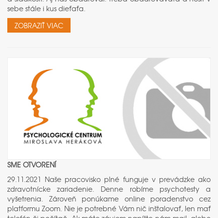
sebe stále i kus dieťaťa.
ZOBRAZIŤ VIAC
SME OTVORENÍ
29.11.2021 Naše pracovisko plné funguje v prevádzke ako
zdravotnícke zariadenie. Denne robíme psychotesty a
vyšetrenia. Zároveň ponúkame online poradenstvo cez
platformu Zoom. Nie je potrebné Vám nič inštalovať, len mať