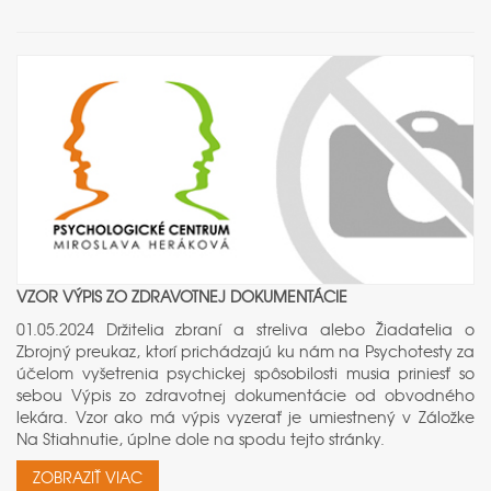
VZOR VÝPIS ZO ZDRAVOTNEJ DOKUMENTÁCIE
01.05.2024 Držitelia zbraní a streliva alebo Žiadatelia o
Zbrojný preukaz, ktorí prichádzajú ku nám na Psychotesty za
účelom vyšetrenia psychickej spôsobilosti musia priniesť so
sebou Výpis zo zdravotnej dokumentácie od obvodného
lekára. Vzor ako má výpis vyzerať je umiestnený v Záložke
Na Stiahnutie, úplne dole na spodu tejto stránky.
ZOBRAZIŤ VIAC