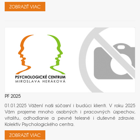
ZOBRAZIŤ VIAC
PF 2025
01.01.2025 Vážení naši súčasní i budúci klienti. V roku 2025
Vám prajeme mnoho osobných i pracovných úspechov,
vitalitu, odhodlanie a pevné telesné i duševné zdravie.
Kolektív Psychologického centra.
ZOBRAZIŤ VIAC