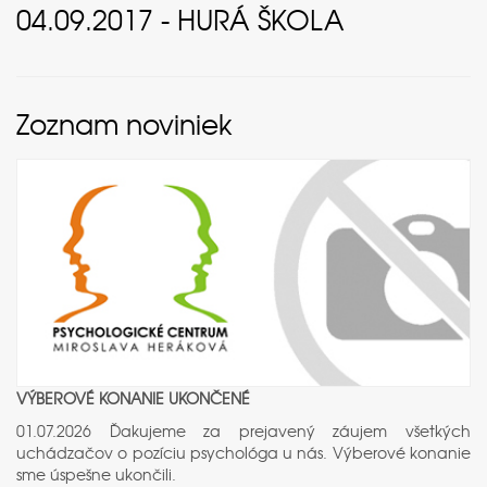
04.09.2017 - HURÁ ŠKOLA
Zoznam noviniek
VÝBEROVÉ KONANIE UKONČENÉ
01.07.2026 Ďakujeme za prejavený záujem všetkých
uchádzačov o pozíciu psychológa u nás. Výberové konanie
sme úspešne ukončili.