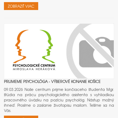
ZOBRAZIŤ VIAC
PRIJMEME PSYCHOLÓGA - VÝBEROVÉ KONANIE KOŠICE
09.03.2026 Naše centrum prijme končiaceho študenta Mgr.
štúdia na prácu psychologického asistenta s vyhliadkou
pracovného úväzku na pozíciu psychológ. Nástup možný
ihneď. Prosíme o zaslanie životopisu mailom. Tešíme sa na
Vás.