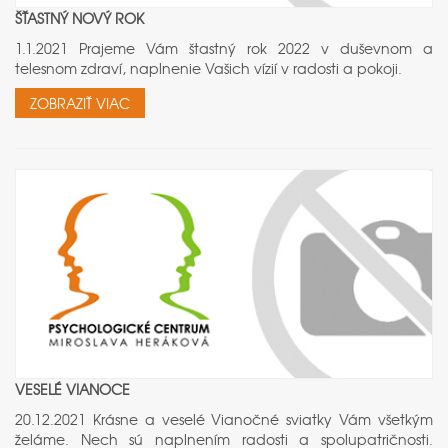
ŠŤASTNÝ NOVÝ ROK
1.1.2021 Prajeme Vám štastný rok 2022 v duševnom a
telesnom zdraví, naplnenie Vašich vízií v radosti a pokoji.
ZOBRAZIŤ VIAC
VESELÉ VIANOCE
20.12.2021 Krásne a veselé Vianočné sviatky Vám všetkým
želáme. Nech sú naplnením radosti a spolupatričnosti.