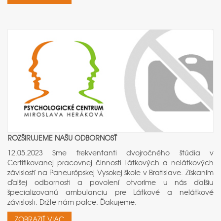
ROZŠIRUJEME NAŠU ODBORNOSŤ
12.05.2023 Sme frekventanti dvojročného štúdia v
Certifikovanej pracovnej činnosti Látkových a nelátkových
závislostí na Paneurópskej Vysokej škole v Bratislave. Získaním
ďalšej odbornosti a povolení otvoríme u nás ďalšiu
špecializovanú ambulanciu pre Látkové a nelátkové
závislosti. Držte nám palce. Ďakujeme.
ZOBRAZIŤ VIAC