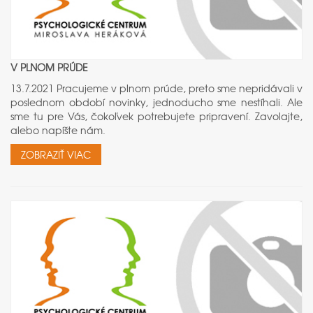
V PLNOM PRÚDE
13.7.2021 Pracujeme v plnom prúde, preto sme nepridávali v
poslednom období novinky, jednoducho sme nestíhali. Ale
sme tu pre Vás, čokoľvek potrebujete pripravení. Zavolajte,
alebo napíšte nám.
ZOBRAZIŤ VIAC