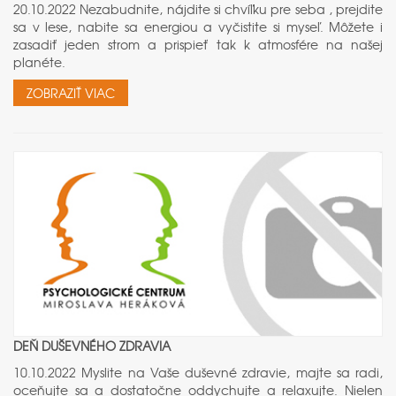
20.10.2022 Nezabudnite, nájdite si chvíľku pre seba , prejdite
sa v lese, nabite sa energiou a vyčistite si myseľ. Môžete i
zasadiť jeden strom a prispieť tak k atmosfére na našej
planéte.
ZOBRAZIŤ VIAC
DEŇ DUŠEVNÉHO ZDRAVIA
10.10.2022 Myslite na Vaše duševné zdravie, majte sa radi,
oceňujte sa a dostatočne oddychujte a relaxujte. Nielen