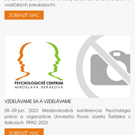
vodičských preukazoch).
ZOBRAZIŤ VIAC
VZDELÁVAME SA A VZDELÁVAME
08.-09.jún 2023 Medzinárodná konferencia Psychológia
práce a organizácie Univerzita Pavla Jozefa Šafárika v
Košiciach. PPAO 2023.
ZOBRAZIŤ VIAC