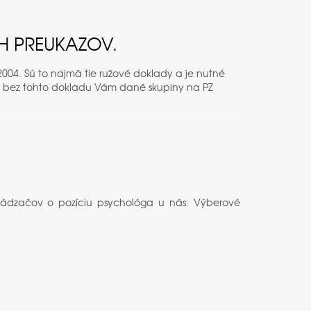
CH PREUKAZOV.
004. Sú to najmä tie ružové doklady a je nutné
sti, bez tohto dokladu Vám dané skupiny na PZ
hádzačov o pozíciu psychológa u nás. Výberové