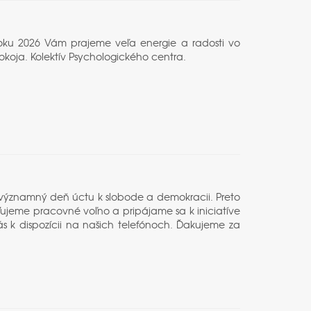
V roku 2026 Vám prajeme veľa energie a radosti vo
pokoja. Kolektív Psychologického centra.
o významný deň úctu k slobode a demokracii. Preto
ujeme pracovné voľno a pripájame sa k iniciatíve
s k dispozícii na našich telefónoch. Ďakujeme za