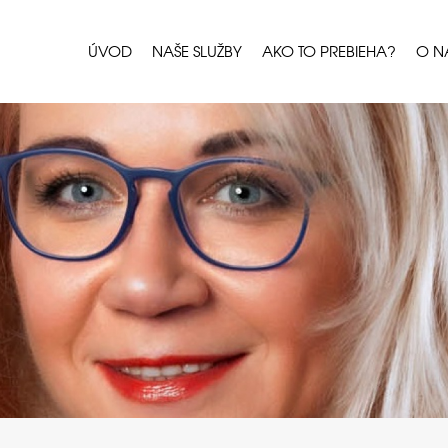
ÚVOD
NAŠE SLUŽBY
AKO TO PREBIEHA?
O N