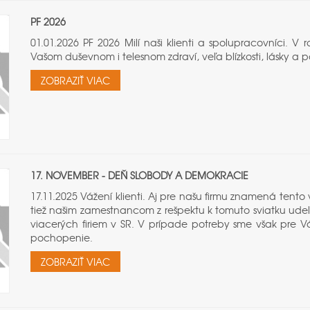
PF 2026
01.01.2026 PF 2026 Milí naši klienti a spolupracovníci. 
Vašom duševnom i telesnom zdraví, veľa blízkosti, lásky a 
ZOBRAZIŤ VIAC
17. NOVEMBER - DEŇ SLOBODY A DEMOKRACIE
17.11.2025 Vážení klienti. Aj pre našu firmu znamená tent
tiež našim zamestnancom z rešpektu k tomuto sviatku udeľ
viacerých firiem v SR. V prípade potreby sme však pre Vá
pochopenie.
ZOBRAZIŤ VIAC